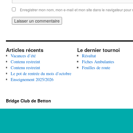
Enregistrer mon nom, mon e-mail et mon site dans le navigateur pou
Articles récents
Le dernier tournoi
Vacances d’été
Résultat
Contenu restreint
Fiches Ambulantes
Contenu restreint
Feuilles de route
Le pot de rentrée du mois d’octobre
Enseignement 2025/2026
Bridge Club de Betton