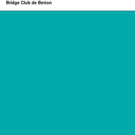
Bridge Club de Betton