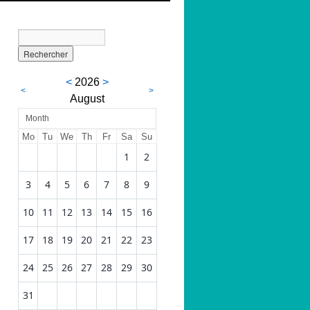
<
2026
>
<
>
August
Month
Mo
Tu
We
Th
Fr
Sa
Su
1
2
3
4
5
6
7
8
9
10
11
12
13
14
15
16
17
18
19
20
21
22
23
24
25
26
27
28
29
30
31