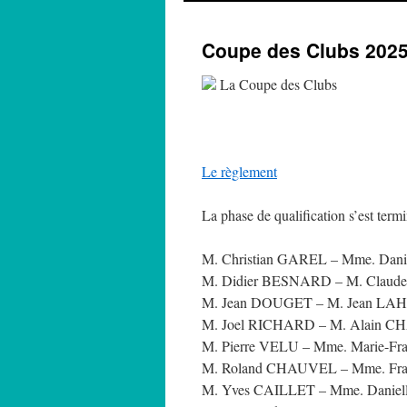
Coupe des Clubs 2025
La Coupe des Clubs
Le règlement
La phase de qualification s’est term
M. Christian GAREL – Mme. Dan
M. Didier BESNARD – M. Clau
M. Jean DOUGET – M. Jean LA
M. Joel RICHARD – M. Alain
M. Pierre VELU – Mme. Marie-F
M. Roland CHAUVEL – Mme. Fr
M. Yves CAILLET – Mme. Danie