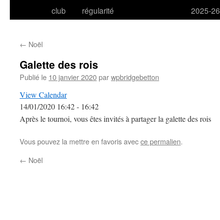
club
régularité
2025-26
←
Noël
Galette des rois
Publié le
10 janvier 2020
par
wpbridgebetton
View Calendar
14/01/2020
16:42 - 16:42
Après le tournoi, vous êtes invités à partager la galette des rois
Vous pouvez la mettre en favoris avec
ce permalien
.
←
Noël