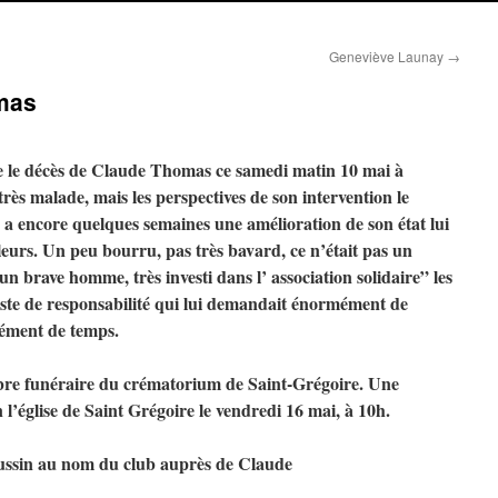
Geneviève Launay
→
mas
 le décès de Claude Thomas ce samedi matin 10 mai à
rès malade, mais les perspectives de son intervention le
y a encore quelques semaines une amélioration de son état lui
leurs. Un peu bourru, pas très bavard, ce n’était pas un
n brave homme, très investi dans l’ association solidaire” les
poste de responsabilité qui lui demandait énormément de
mément de temps.
bre funéraire du crématorium de Saint-Grégoire. Une
 l’église de Saint Grégoire le vendredi 16 mai, à 10h.
oussin au nom du club auprès de Claude