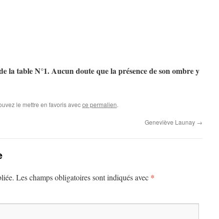
e la table N°1.
Aucun doute que la présence de son ombre y
ouvez le mettre en favoris avec
ce permalien
.
Geneviève Launay
→
e
*
liée.
Les champs obligatoires sont indiqués avec