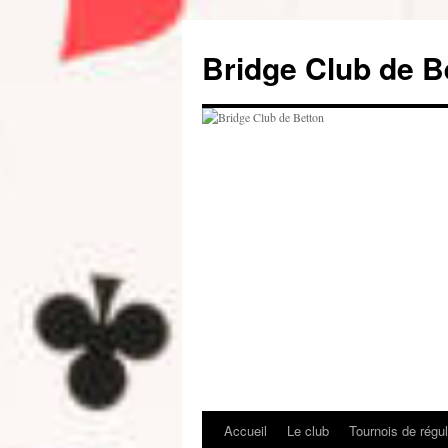
Aller
au
Bridge Club de B
contenu
Accueil
Le club
Tournois de régul